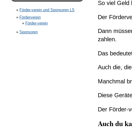
So viel Geld 
Förder-verein und Sponsoren LS
Der Förderve
Förderverein
Förder-verein
Dann müssen 
Sponsoren
zahlen.
Das bedeutet
Auch die, die
Manchmal bra
Diese Geräte
Der Förder-v
Auch du ka