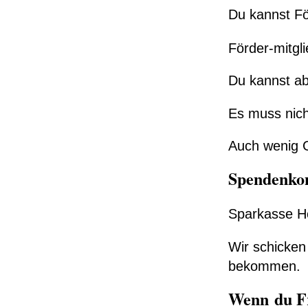
Du kannst Fö
Förder-mitgl
Du kannst ab
Es muss nicht
Auch wenig Ge
Spendenko
Sparkasse Ho
Wir schicken 
bekommen.
Wenn du Fr