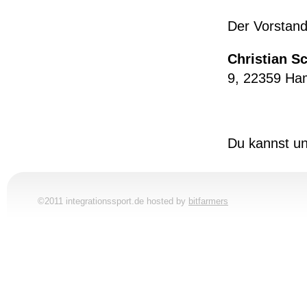
Der Vorstand
Christian S
9, 22359 Ha
Du kannst u
©2011 integrationssport.de hosted by
bitfarmers