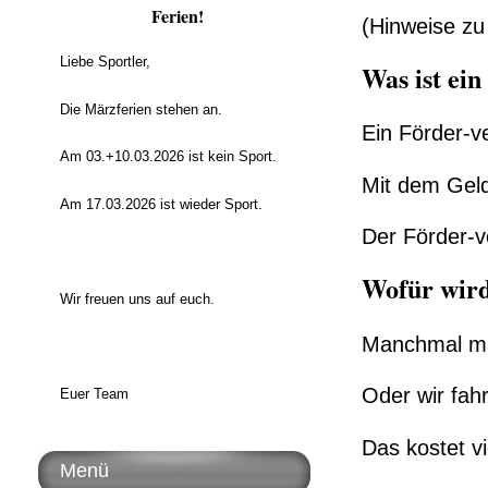
Ferien!
(Hinweise zu
Liebe Sportler,
Was ist ein
Die Märzferien stehen an.
Ein Förder-v
Am 03.+10.03.2026 ist kein Sport.
Mit dem Geld
Am 17.03.2026 ist wieder Sport.
Der Förder-v
Wofür wird
Wir freuen uns auf euch.
Manchmal ma
Oder wir fah
Euer Team
Das kostet vi
Menü