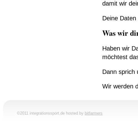
damit wir de
Deine Daten 
Was wir di
Haben wir Da
möchtest das
Dann sprich 
Wir werden d
©2011 integrationssport.de hosted by
bitfarmers