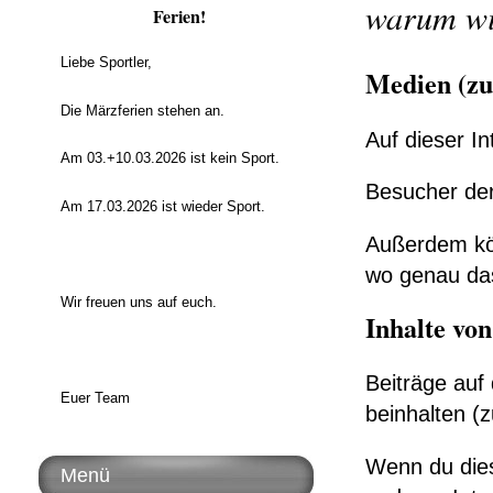
warum wi
Ferien!
Liebe Sportler,
Medien (zu
Die Märzferien stehen an.
Auf dieser In
Am 03.+10.03.2026 ist kein Sport.
Besucher der
Am 17.03.2026 ist wieder Sport.
Außerdem kö
wo genau da
Wir freuen uns auf euch.
Inhalte von
Beiträge auf
Euer Team
beinhalten (z
Wenn du diese
Menü