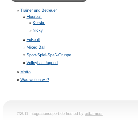
Trainer und Betreuer
Floorball
Kerstin
Nicky
Fußball
Mixed Ball
Sport-Spiel-Spaß-Gruppe
Volleyball Jugend
Motto
Was wollen wir?
©2011 integrationssport.de hosted by
bitfarmers